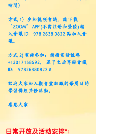
时间）
方式 1）参加视频会议，请下载
“ZOOM” APP (不需注册和登陆) 输
入会议 ID：978
2638 0822
点加入会
议。
方式 2) 电话参加：请拨电话号码
+13017158592
， 通了之后再拨会议
ID：
97826380822
#
欢迎大家加入观音堂组织的每周日的
学习佛经共修活动。
感恩大家
日常开放及活动安排*: