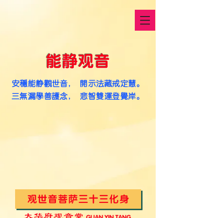
能静观音
安稳能静观世音， 开示法藏戒定慧。
​三无漏学善护念， 悲智双运登觉岸。
观世音菩萨三十三化身
大华府观音堂
G
UAN YIN TANG