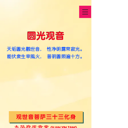
圆光观音
天垢圆光观世音， 性净明露常寂光。
能伏众生宰风火， 普明圆照遍十方。
观世音菩萨三十三化身
大华府观音堂
G
UAN YIN TANG